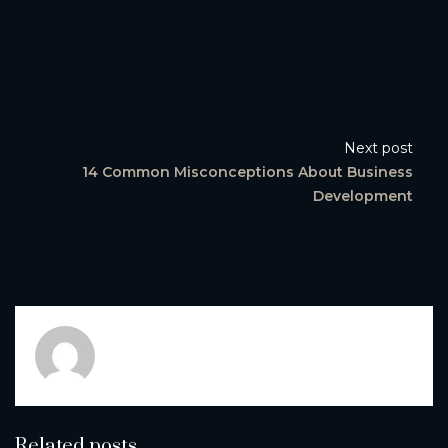
Next post
14 Common Misconceptions About Business
Development
wantiktech@gmail.com
Related posts