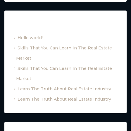
Recent Posts
Hello world!
Skills That You Can Learn In The Real Estate
Market
Skills That You Can Learn In The Real Estate
Market
Learn The Truth About Real Estate Industry
Learn The Truth About Real Estate Industry