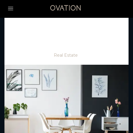
Home
Real Estate
10 Quick Tips About Real Estate
10 Quick Tips About Real
Estate
10 years ago
Real Estate
0