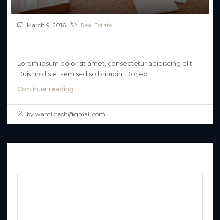
March 9, 2016
Real Estate
14 Common Misconceptions About Business
Development
Lorem ipsum dolor sit amet, consectetur adipiscing elit.
Duis mollis et sem sed sollicitudin. Donec...
Continue reading
by wantiktech@gmail.com
Join The Discussion