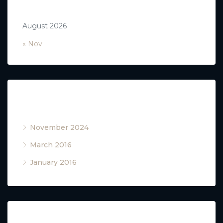
31
August 2026
« Nov
Archives
November 2024
(1)
March 2016
(20)
January 2016
(4)
Recent Comments