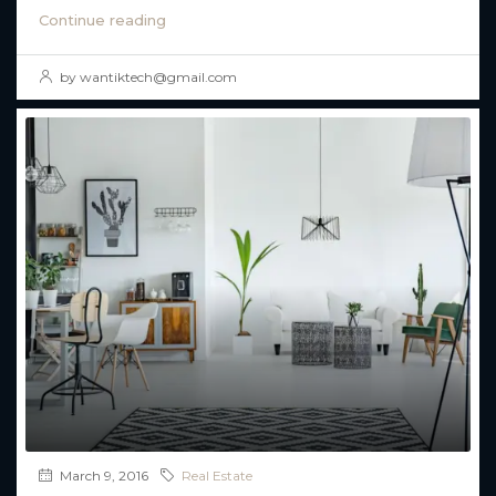
Continue reading
by wantiktech@gmail.com
March 9, 2016
Real Estate