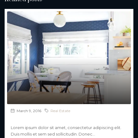
March 9, 2016
Real Estate
10 Quick Tips About Business Development
Lorem ipsum dolor sit amet, consectetur adipiscing elit.
Duis mollis et sem sed sollicitudin. Donec...