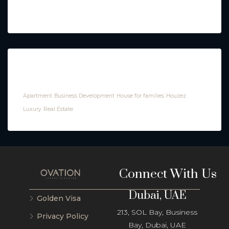
Tags
Apartment
Business Development
House for families
Houzez
Luxury
Real Estate
Connect With Us
Dubai, UAE
Golden Visa
213, SOL Bay, Business
Privacy Policy
Bay, Dubai, UAE