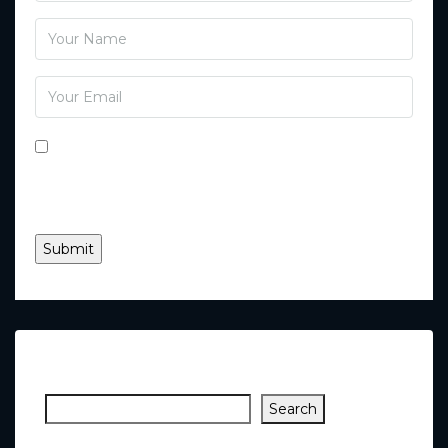
Save my name, email, and website in this browser
for the next time I comment.
Search
Search